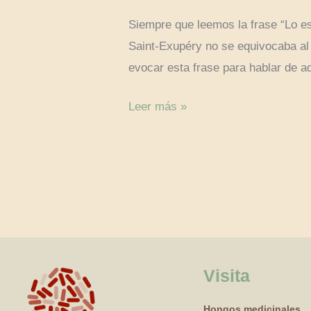
Siempre que leemos la frase “Lo es
Saint-Exupéry no se equivocaba al
evocar esta frase para hablar de 
Leer más »
Visita
Hongos medicinales