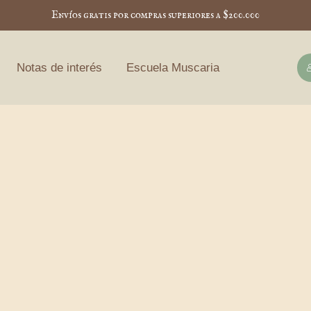
Envíos gratis por compras superiores a $200.000
Notas de interés
Escuela Muscaria