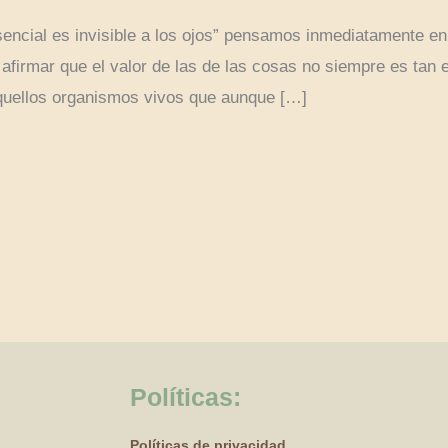
encial es invisible a los ojos” pensamos inmediatamente en 
 afirmar que el valor de las de las cosas no siempre es t
aquellos organismos vivos que aunque […]
Políticas:
Políticas de privacidad