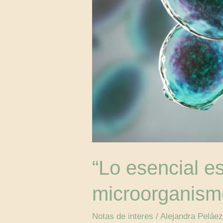
“Lo esencial es
microorganism
Notas de interes​
/
Alejandra Peláe