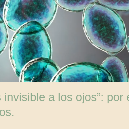
 invisible a los ojos”: por
os.
z