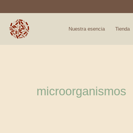
Ir
al
contenido
Nuestra esencia
Tienda
microorganismos