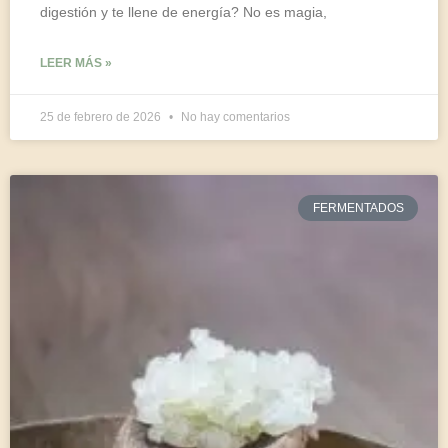
digestión y te llene de energía? No es magia,
LEER MÁS »
25 de febrero de 2026
No hay comentarios
FERMENTADOS