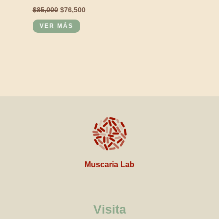
$
85,000
$
76,500
VER MÁS
Muscaria Lab
Visita