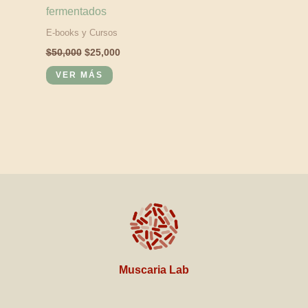
fermentados
E-books y Cursos
$
50,000
$
25,000
VER MÁS
Muscaria Lab