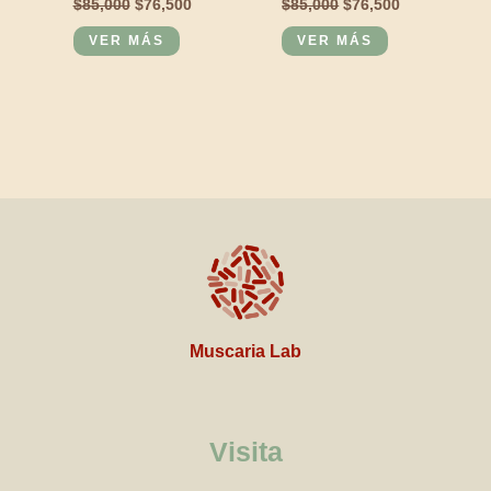
$
85,000
$
76,500
$
85,000
$
76,500
VER MÁS
VER MÁS
Muscaria Lab
Visita