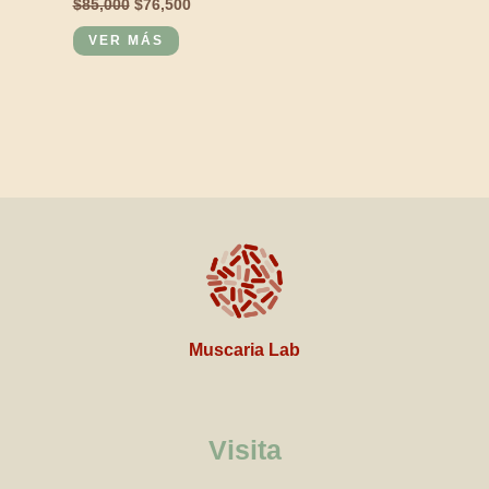
$
85,000
$
76,500
VER MÁS
Muscaria Lab
Visita