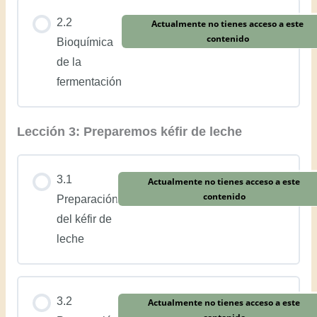
2.2
Actualmente no tienes acceso a este
contenido
Bioquímica
de la
fermentación
Lección 3: Preparemos kéfir de leche
3.1
Actualmente no tienes acceso a este
contenido
Preparación
del kéfir de
leche
3.2
Actualmente no tienes acceso a este