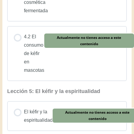
cosmética
fermentada
4.2 El
Actualmente no tienes acceso a este
contenido
consumo
de kéfir
en
mascotas
Lección 5: El kéfir y la espiritualidad
El kéfir y la
Actualmente no tienes acceso a este
contenido
espiritualidad