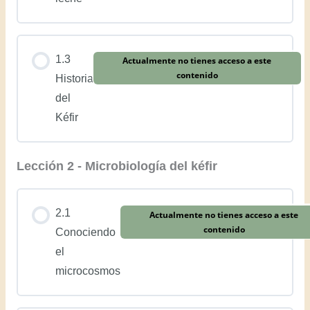
1.3
Actualmente no tienes acceso a este
contenido
Historia
del
Kéfir
Lección 2 - Microbiología del kéfir
2.1
Actualmente no tienes acceso a este
contenido
Conociendo
el
microcosmos