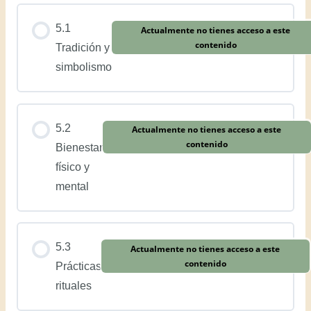
5.1
Actualmente no tienes acceso a este
contenido
Tradición y
simbolismo
5.2
Actualmente no tienes acceso a este
contenido
Bienestar
físico y
mental
5.3
Actualmente no tienes acceso a este
contenido
Prácticas
rituales