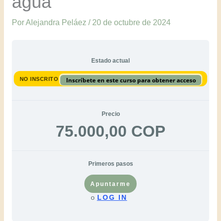
agua
Por
Alejandra Peláez
/
20 de octubre de 2024
Estado actual
NO INSCRITO
Inscríbete en este curso para obtener acceso
Precio
75.000,00 COP
Primeros pasos
Apuntarme
o
LOG IN