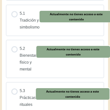
5.1
Actualmente no tienes acceso a este
contenido
Tradición y
simbolismo
5.2
Actualmente no tienes acceso a este
contenido
Bienestar
físico y
mental
5.3
Actualmente no tienes acceso a este
contenido
Prácticas
rituales