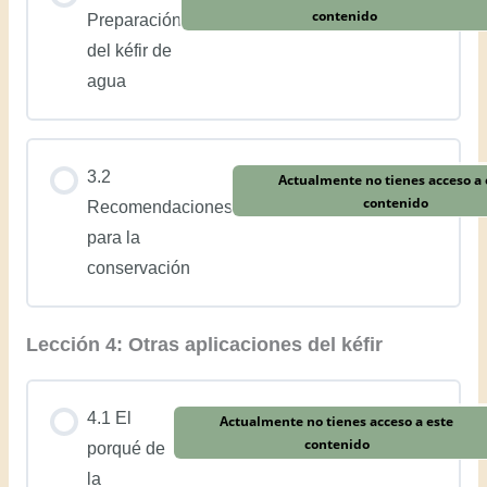
contenido
Preparación
del kéfir de
agua
3.2
Actualmente no tienes acceso a 
contenido
Recomendaciones
para la
conservación
Lección 4: Otras aplicaciones del kéfir
4.1 El
Actualmente no tienes acceso a este
contenido
porqué de
la