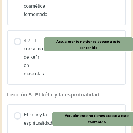
cosmética
fermentada
4.2 El
Actualmente no tienes acceso a este
contenido
consumo
de kéfir
en
mascotas
Lección 5: El kéfir y la espiritualidad
El kéfir y la
Actualmente no tienes acceso a este
contenido
espiritualidad